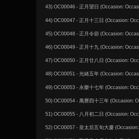
43) OC00046 - 正月望日 (Occasion: Occas
44) OC00047 - 正月十三日 (Occasion: Occa
45) OC00048 - 正月令節 (Occasion: Occas
46) OC00049 - 正月十九 (Occasion: Occas
47) OC00050 - 正月廿八日 (Occasion: Occa
48) OC00051 - 光緒五年 (Occasion: Occas
49) OC00053 - 永樂十七年 (Occasion: Occa
50) OC00054 - 萬曆四十三年 (Occasion: Oc
51) OC00055 - 八月初二日 (Occasion: Occa
52) OC00057 - 皇太后五旬大慶 (Occasion: 