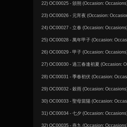
22) OC00025 - 頒朔 (Occasion: Occasions
23) OC00026 - 元宵夜 (Occasion: Occasio
24) OC00027 - 立春 (Occasion: Occasions
25) OC00028 - 萬年甲子 (Occasion: Occas
26) OC00029 - 甲子 (Occasion: Occasions
27) OC00030 - 過三春逢初夏 (Occasion: Oc
28) OC00031 - 季春初伏 (Occasion: Occas
29) OC00032 - 穀雨 (Occasion: Occasions
30) OC00033 - 聖母當陽 (Occasion: Occas
31) OC00034 - 七夕 (Occasion: Occasions
32) OC00035 - 燕九 (Occasion: Occasions