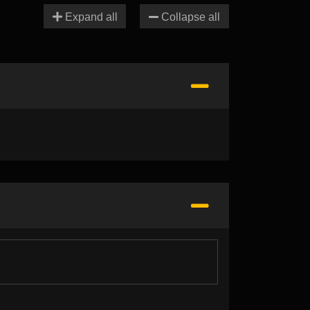
Expand all
Collapse all