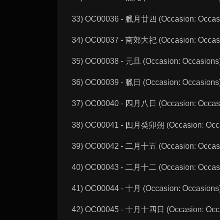
33) OC00036 - 臘月廿四 (Occasion: Occas
34) OC00037 - 南郊大祀 (Occasion: Occas
35) OC00038 - 元旦 (Occasion: Occasions
36) OC00039 - 臘日 (Occasion: Occasions
37) OC00040 - 四月八日 (Occasion: Occas
38) OC00041 - 四月癸卯朔 (Occasion: Occa
39) OC00042 - 二月十五 (Occasion: Occas
40) OC00043 - 二月十二 (Occasion: Occas
41) OC00044 - 十月 (Occasion: Occasions
42) OC00045 - 十月十四日 (Occasion: Occa