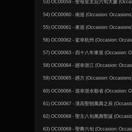
53) OC00059 - 聖母皇太后六旬大慶 (Occasio
54) OC00060 - 南巡 (Occasion: Occasions
55) OC00061 - 東巡 (Occasion: Occasions
56) OC00062 - 駕幸杭州 (Occasion: Occas
57) OC00063 - 四十八年東巡 (Occasion: Oc
58) OC00064 - 廵幸浙江 (Occasion: Occas
59) OC00065 - 廵方 (Occasion: Occasions
60) OC00066 - 巡幸浙水順省 (Occasion: Oc
61) OC00067 - 漢高聖朝萬壽之辰 (Occasion:
62) OC00068 - 聖主八旬萬壽聖誕 (Occasion:
63) OC00069 - 聖夀六旬 (Occasion: Occas