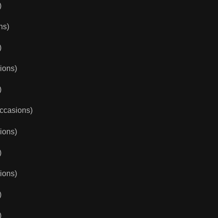
)
ns)
)
ions)
)
casions)
ions)
)
ions)
)
)