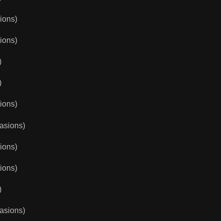
ions)
ions)
)
)
ions)
sions)
ions)
ions)
)
sions)