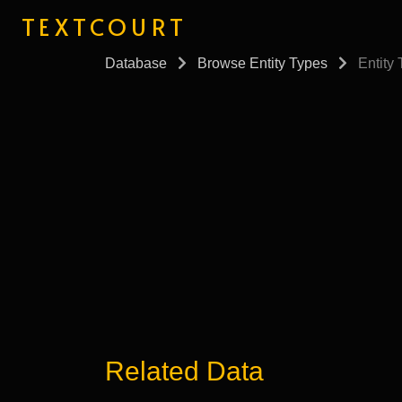
TEXTCOURT
Database
Browse Entity Types
Entity 
Related Data